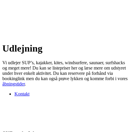
Udlejning
Vi udlejer SUP’s, kajakker, kites, windsurfere, saunaer, surfshacks
og meget mere! Du kan se listepriser her og læse mere om udstyret
under hver enkelt aktivitet. Du kan reservere på forhånd via
bookinglink men du kan også prøve lykken og komme forbi i vores
åbningstider
.
Kontakt