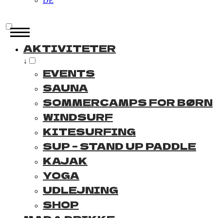
DE
AKTIVITETER
↓
EVENTS
SAUNA
SOMMERCAMPS FOR BØRN
WINDSURF
KITESURFING
SUP – STAND UP PADDLE
KAJAK
YOGA
UDLEJNING
SHOP