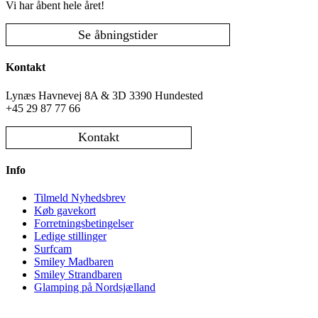
Vi har åbent hele året!
Se åbningstider
Kontakt
Lynæs Havnevej 8A & 3D 3390 Hundested
+45 29 87 77 66
Kontakt
Info
Tilmeld Nyhedsbrev
Køb gavekort
Forretningsbetingelser
Ledige stillinger
Surfcam
Smiley Madbaren
Smiley Strandbaren
Glamping på Nordsjælland