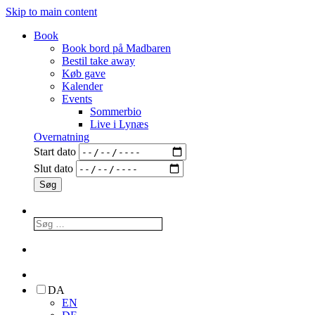
Skip to main content
Book
Book bord på Madbaren
Bestil take away
Køb gave
Kalender
Events
Sommerbio
Live i Lynæs
Overnatning
Start dato
Slut dato
DA
EN