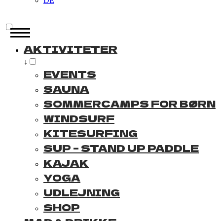
DE
AKTIVITETER
↓
EVENTS
SAUNA
SOMMERCAMPS FOR BØRN
WINDSURF
KITESURFING
SUP – STAND UP PADDLE
KAJAK
YOGA
UDLEJNING
SHOP