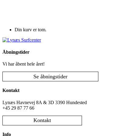
Din kurv er tom.
Åbningstider
Vi har åbent hele året!
Se åbningstider
Kontakt
Lynæs Havnevej 8A & 3D 3390 Hundested
+45 29 87 77 66
Kontakt
Info