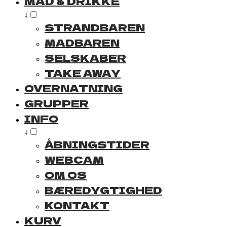
MAD & DRIKKE
↓
STRANDBAREN
MADBAREN
SELSKABER
TAKE AWAY
OVERNATNING
GRUPPER
INFO
↓
ÅBNINGSTIDER
WEBCAM
OM OS
BÆREDYGTIGHED
KONTAKT
KURV