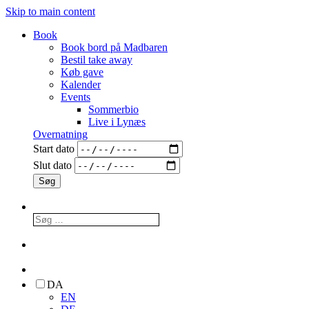
Skip to main content
Book
Book bord på Madbaren
Bestil take away
Køb gave
Kalender
Events
Sommerbio
Live i Lynæs
Overnatning
Start dato
Slut dato
DA
EN