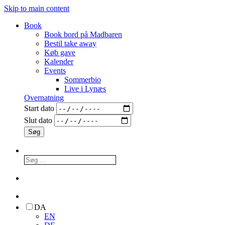
Skip to main content
Book
Book bord på Madbaren
Bestil take away
Køb gave
Kalender
Events
Sommerbio
Live i Lynæs
Overnatning
Start dato
Slut dato
DA
EN