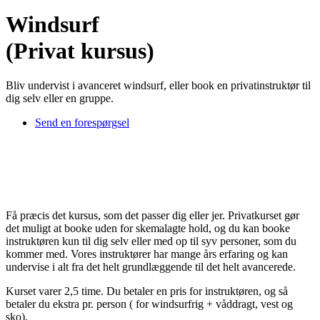
Windsurf
(Privat kursus)
Bliv undervist i avanceret windsurf, eller book en privatinstruktør til
dig selv eller en gruppe.
Send en forespørgsel
Få præcis det kursus, som det passer dig eller jer. Privatkurset gør
det muligt at booke uden for skemalagte hold, og du kan booke
instruktøren kun til dig selv eller med op til syv personer, som du
kommer med. Vores instruktører har mange års erfaring og kan
undervise i alt fra det helt grundlæggende til det helt avancerede.
Kurset varer 2,5 time. Du betaler en pris for instruktøren, og så
betaler du ekstra pr. person ( for windsurfrig + våddragt, vest og
sko).