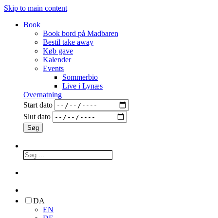
Skip to main content
Book
Book bord på Madbaren
Bestil take away
Køb gave
Kalender
Events
Sommerbio
Live i Lynæs
Overnatning
Start dato
Slut dato
DA
EN