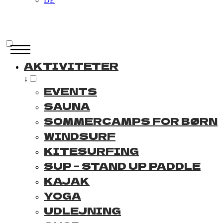
DE
AKTIVITETER
↓
EVENTS
SAUNA
SOMMERCAMPS FOR BØRN
WINDSURF
KITESURFING
SUP – STAND UP PADDLE
KAJAK
YOGA
UDLEJNING