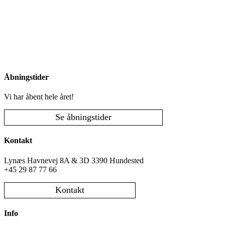
Åbningstider
Vi har åbent hele året!
Se åbningstider
Kontakt
Lynæs Havnevej 8A & 3D 3390 Hundested
+45 29 87 77 66
Kontakt
Info