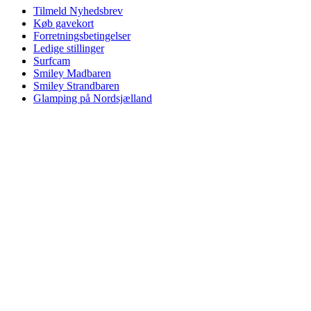
Tilmeld Nyhedsbrev
Køb gavekort
Forretningsbetingelser
Ledige stillinger
Surfcam
Smiley Madbaren
Smiley Strandbaren
Glamping på Nordsjælland