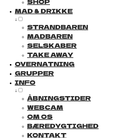
SHOP
MAD & DRIKKE
↓
STRANDBAREN
MADBAREN
SELSKABER
TAKE AWAY
OVERNATNING
GRUPPER
INFO
↓
ÅBNINGSTIDER
WEBCAM
OM OS
BÆREDYGTIGHED
KONTAKT