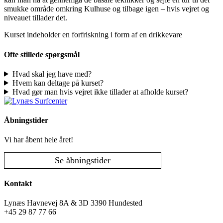
smukke område omkring Kulhuse og tilbage igen – hvis vejret og
niveauet tillader det.
Kurset indeholder en forfriskning i form af en drikkevare
Ofte stillede spørgsmål
Hvad skal jeg have med?
Hvem kan deltage på kurset?
Hvad gør man hvis vejret ikke tillader at afholde kurset?
Åbningstider
Vi har åbent hele året!
Se åbningstider
Kontakt
Lynæs Havnevej 8A & 3D 3390 Hundested
+45 29 87 77 66