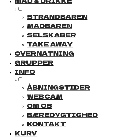
MAD & DRIKKE
↓
STRANDBAREN
MADBAREN
SELSKABER
TAKE AWAY
OVERNATNING
GRUPPER
INFO
↓
ÅBNINGSTIDER
WEBCAM
OM OS
BÆREDYGTIGHED
KONTAKT
KURV