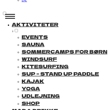
DE
AKTIVITETER
↓
EVENTS
SAUNA
SOMMERCAMPS FOR BØRN
WINDSURF
KITESURFING
SUP – STAND UP PADDLE
KAJAK
YOGA
UDLEJNING
SHOP