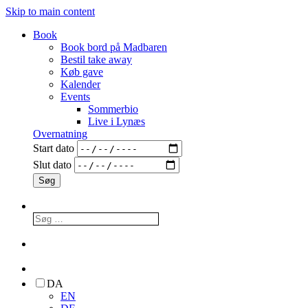
Skip to main content
Book
Book bord på Madbaren
Bestil take away
Køb gave
Kalender
Events
Sommerbio
Live i Lynæs
Overnatning
Start dato
Slut dato
DA
EN