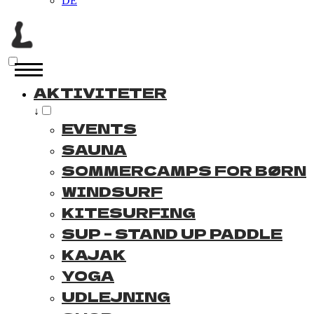
DE
AKTIVITETER
↓
EVENTS
SAUNA
SOMMERCAMPS FOR BØRN
WINDSURF
KITESURFING
SUP – STAND UP PADDLE
KAJAK
YOGA
UDLEJNING