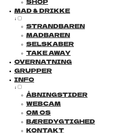
SHOP
MAD & DRIKKE
↓
STRANDBAREN
MADBAREN
SELSKABER
TAKE AWAY
OVERNATNING
GRUPPER
INFO
↓
ÅBNINGSTIDER
WEBCAM
OM OS
BÆREDYGTIGHED
KONTAKT