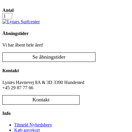
Antal
Dobbelt
kajak
antal
Åbningstider
Vi har åbent hele året!
Se åbningstider
Kontakt
Lynæs Havnevej 8A & 3D 3390 Hundested
+45 29 87 77 66
Kontakt
Info
Tilmeld Nyhedsbrev
Køb gavekort