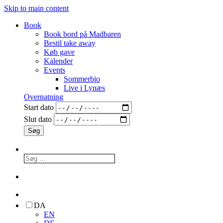
Skip to main content
Book
Book bord på Madbaren
Bestil take away
Køb gave
Kalender
Events
Sommerbio
Live i Lynæs
Overnatning
Start dato
Slut dato
DA
EN