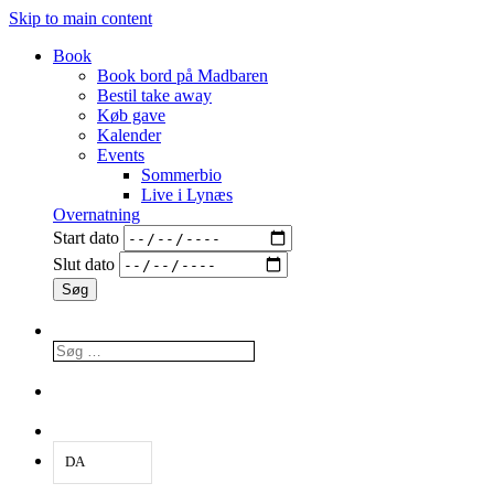
Skip to main content
Book
Book bord på Madbaren
Bestil take away
Køb gave
Kalender
Events
Sommerbio
Live i Lynæs
Overnatning
Start dato
Slut dato
DA