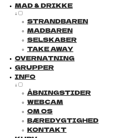
MAD & DRIKKE
↓
STRANDBAREN
MADBAREN
SELSKABER
TAKE AWAY
OVERNATNING
GRUPPER
INFO
↓
ÅBNINGSTIDER
WEBCAM
OM OS
BÆREDYGTIGHED
KONTAKT