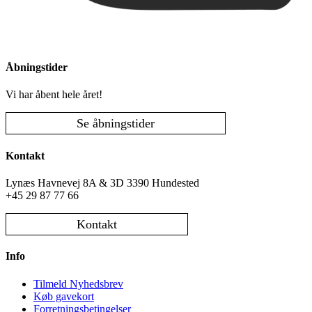
Åbningstider
Vi har åbent hele året!
Se åbningstider
Kontakt
Lynæs Havnevej 8A & 3D 3390 Hundested
+45 29 87 77 66
Kontakt
Info
Tilmeld Nyhedsbrev
Køb gavekort
Forretningsbetingelser