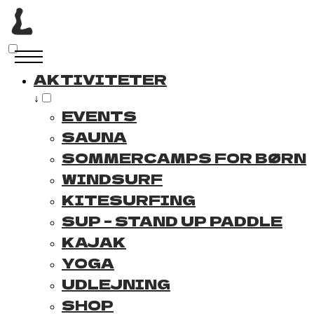
AKTIVITETER
↓
EVENTS
SAUNA
SOMMERCAMPS FOR BØRN
WINDSURF
KITESURFING
SUP – STAND UP PADDLE
KAJAK
YOGA
UDLEJNING
SHOP