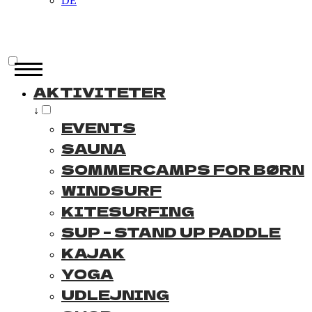
DE
AKTIVITETER
↓
EVENTS
SAUNA
SOMMERCAMPS FOR BØRN
WINDSURF
KITESURFING
SUP – STAND UP PADDLE
KAJAK
YOGA
UDLEJNING