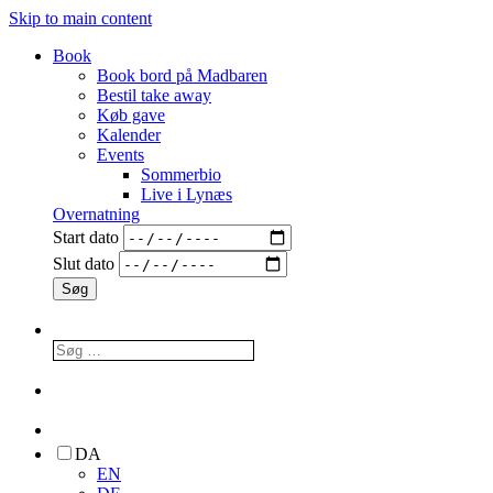
Skip to main content
Book
Book bord på Madbaren
Bestil take away
Køb gave
Kalender
Events
Sommerbio
Live i Lynæs
Overnatning
Start dato
Slut dato
DA
EN