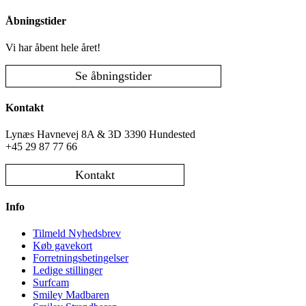
Åbningstider
Vi har åbent hele året!
Se åbningstider
Kontakt
Lynæs Havnevej 8A & 3D 3390 Hundested
+45 29 87 77 66
Kontakt
Info
Tilmeld Nyhedsbrev
Køb gavekort
Forretningsbetingelser
Ledige stillinger
Surfcam
Smiley Madbaren