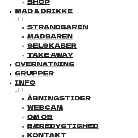
SHOP
MAD & DRIKKE
↓
STRANDBAREN
MADBAREN
SELSKABER
TAKE AWAY
OVERNATNING
GRUPPER
INFO
↓
ÅBNINGSTIDER
WEBCAM
OM OS
BÆREDYGTIGHED
KONTAKT