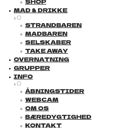
SHOP
MAD & DRIKKE
↓
STRANDBAREN
MADBAREN
SELSKABER
TAKE AWAY
OVERNATNING
GRUPPER
INFO
↓
ÅBNINGSTIDER
WEBCAM
OM OS
BÆREDYGTIGHED
KONTAKT