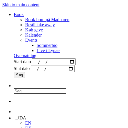
Skip to main content
Book
Book bord på Madbaren
Bestil take away
Køb gave
Kalender
Events
Sommerbio
Live i Lynæs
Overnatning
Start dato
Slut dato
DA
EN