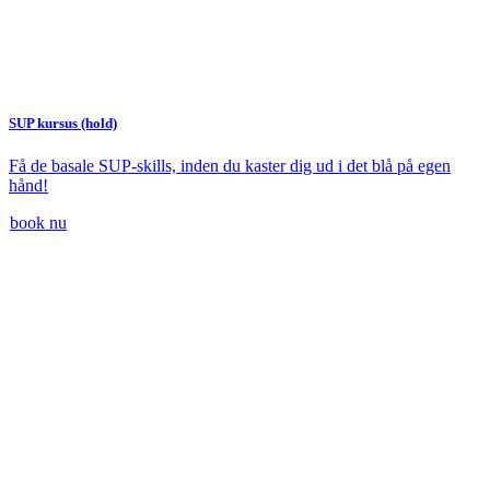
SUP kursus (hold)
Få de basale SUP-skills, inden du kaster dig ud i det blå på egen
hånd!
book nu