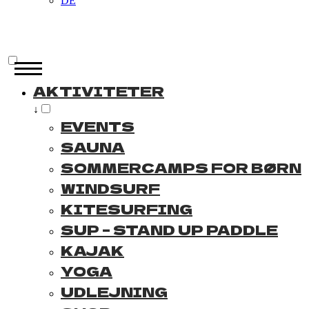
DE
AKTIVITETER
↓
EVENTS
SAUNA
SOMMERCAMPS FOR BØRN
WINDSURF
KITESURFING
SUP – STAND UP PADDLE
KAJAK
YOGA
UDLEJNING