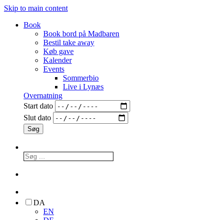
Skip to main content
Book
Book bord på Madbaren
Bestil take away
Køb gave
Kalender
Events
Sommerbio
Live i Lynæs
Overnatning
Start dato
Slut dato
DA
EN