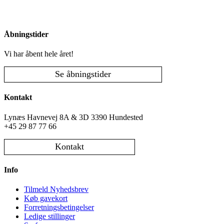
Åbningstider
Vi har åbent hele året!
Se åbningstider
Kontakt
Lynæs Havnevej 8A & 3D 3390 Hundested
+45 29 87 77 66
Kontakt
Info
Tilmeld Nyhedsbrev
Køb gavekort
Forretningsbetingelser
Ledige stillinger