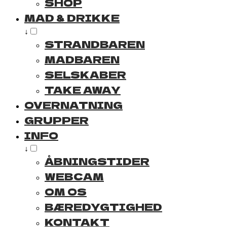
SHOP
MAD & DRIKKE
↓
STRANDBAREN
MADBAREN
SELSKABER
TAKE AWAY
OVERNATNING
GRUPPER
INFO
↓
ÅBNINGSTIDER
WEBCAM
OM OS
BÆREDYGTIGHED
KONTAKT