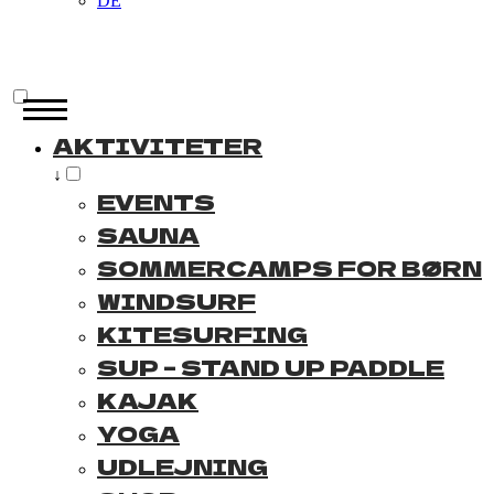
DE
AKTIVITETER
↓
EVENTS
SAUNA
SOMMERCAMPS FOR BØRN
WINDSURF
KITESURFING
SUP – STAND UP PADDLE
KAJAK
YOGA
UDLEJNING