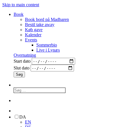
Skip to main content
Book
Book bord på Madbaren
Bestil take away
Køb gave
Kalender
Events
Sommerbio
Live i Lynæs
Overnatning
Start dato
Slut dato
DA
EN