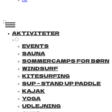
DE
AKTIVITETER
↓
EVENTS
SAUNA
SOMMERCAMPS FOR BØRN
WINDSURF
KITESURFING
SUP – STAND UP PADDLE
KAJAK
YOGA
UDLEJNING