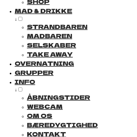
SHOP
MAD & DRIKKE
↓
STRANDBAREN
MADBAREN
SELSKABER
TAKE AWAY
OVERNATNING
GRUPPER
INFO
↓
ÅBNINGSTIDER
WEBCAM
OM OS
BÆREDYGTIGHED
KONTAKT