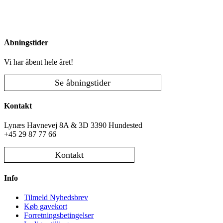
Åbningstider
Vi har åbent hele året!
Se åbningstider
Kontakt
Lynæs Havnevej 8A & 3D 3390 Hundested
+45 29 87 77 66
Kontakt
Info
Tilmeld Nyhedsbrev
Køb gavekort
Forretningsbetingelser