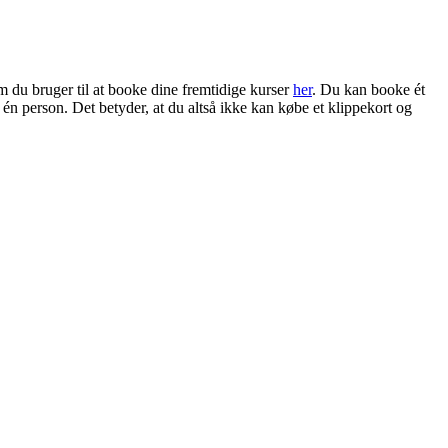
om du bruger til at booke dine fremtidige kurser
her
. Du kan booke ét
r én person. Det betyder, at du altså ikke kan købe et klippekort og