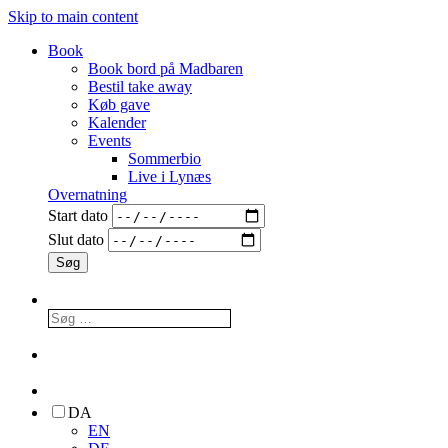
Skip to main content
Book
Book bord på Madbaren
Bestil take away
Køb gave
Kalender
Events
Sommerbio
Live i Lynæs
Overnatning
Start dato
Slut dato
DA
EN