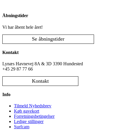
Åbningstider
Vi har åbent hele året!
Se åbningstider
Kontakt
Lynæs Havnevej 8A & 3D 3390 Hundested
+45 29 87 77 66
Kontakt
Info
Tilmeld Nyhedsbrev
Køb gavekort
Forretningsbetingelser
Ledige stillinger
Surfcam