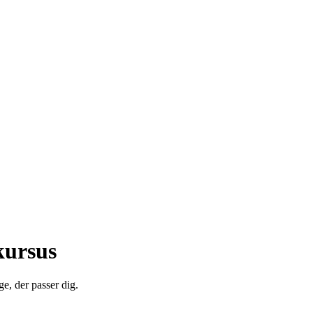
kursus
e, der passer dig.