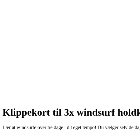
Klippekort til 3x windsurf hold
Lær at windsurfe over tre dage i dit eget tempo! Du vælger selv de dag