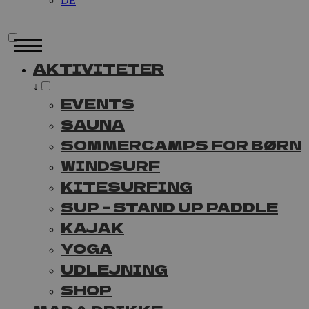
DE
AKTIVITETER
↓
EVENTS
SAUNA
SOMMERCAMPS FOR BØRN
WINDSURF
KITESURFING
SUP – STAND UP PADDLE
KAJAK
YOGA
UDLEJNING
SHOP