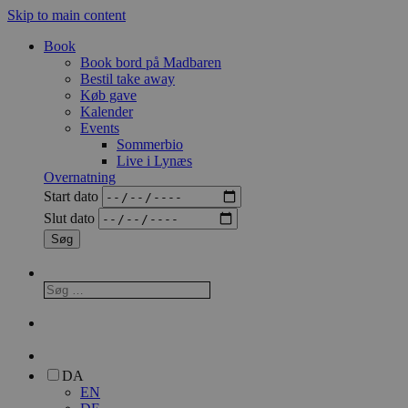
Skip to main content
Book
Book bord på Madbaren
Bestil take away
Køb gave
Kalender
Events
Sommerbio
Live i Lynæs
Overnatning
Start dato
Slut dato
DA
EN