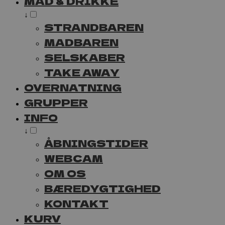
MAD & DRIKKE
↓
STRANDBAREN
MADBAREN
SELSKABER
TAKE AWAY
OVERNATNING
GRUPPER
INFO
↓
ÅBNINGSTIDER
WEBCAM
OM OS
BÆREDYGTIGHED
KONTAKT
KURV