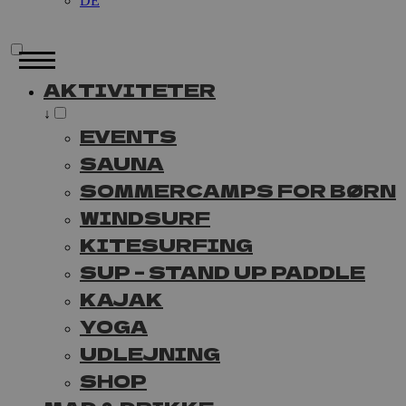
DE
AKTIVITETER
↓
EVENTS
SAUNA
SOMMERCAMPS FOR BØRN
WINDSURF
KITESURFING
SUP – STAND UP PADDLE
KAJAK
YOGA
UDLEJNING
SHOP