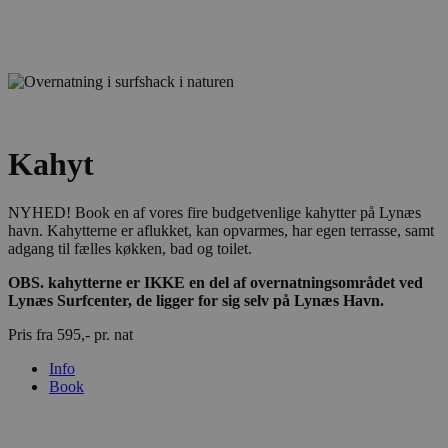
Kahyt
NYHED! Book en af vores fire budgetvenlige kahytter på Lynæs
havn. Kahytterne er aflukket, kan opvarmes, har egen terrasse, samt
adgang til fælles køkken, bad og toilet.
OBS. kahytterne er IKKE en del af overnatningsområdet ved
Lynæs Surfcenter, de ligger for sig selv på Lynæs Havn.
Pris fra 595,- pr. nat
Info
Book