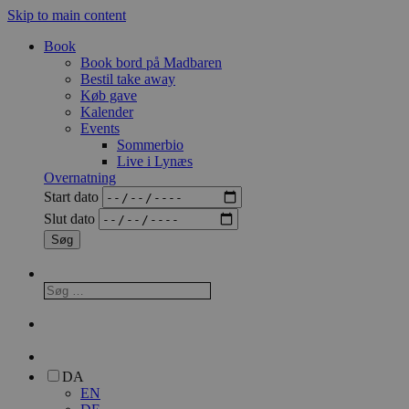
Skip to main content
Book
Book bord på Madbaren
Bestil take away
Køb gave
Kalender
Events
Sommerbio
Live i Lynæs
Overnatning
Start dato
Slut dato
DA
EN