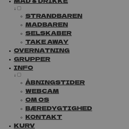
MAD & DRIKKE
↓
STRANDBAREN
MADBAREN
SELSKABER
TAKE AWAY
OVERNATNING
GRUPPER
INFO
↓
ÅBNINGSTIDER
WEBCAM
OM OS
BÆREDYGTIGHED
KONTAKT
KURV