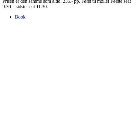
Prisen er den samme som altid; 235,- pp. Først til mølle! Første seat
9:30 – sidste seat 11:30.
Book