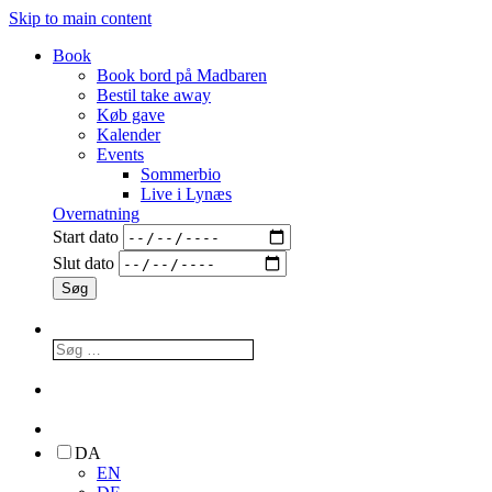
Skip to main content
Book
Book bord på Madbaren
Bestil take away
Køb gave
Kalender
Events
Sommerbio
Live i Lynæs
Overnatning
Start dato
Slut dato
DA
EN