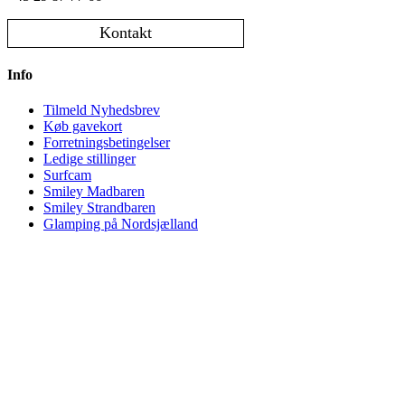
Kontakt
Info
Tilmeld Nyhedsbrev
Køb gavekort
Forretningsbetingelser
Ledige stillinger
Surfcam
Smiley Madbaren
Smiley Strandbaren
Glamping på Nordsjælland