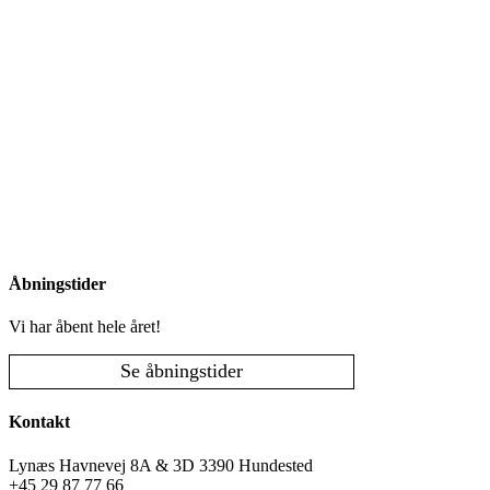
Åbningstider
Vi har åbent hele året!
Se åbningstider
Kontakt
Lynæs Havnevej 8A & 3D 3390 Hundested
+45 29 87 77 66