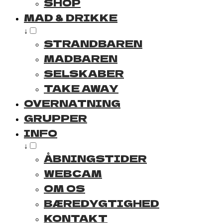
SHOP
MAD & DRIKKE
↓
STRANDBAREN
MADBAREN
SELSKABER
TAKE AWAY
OVERNATNING
GRUPPER
INFO
↓
ÅBNINGSTIDER
WEBCAM
OM OS
BÆREDYGTIGHED
KONTAKT