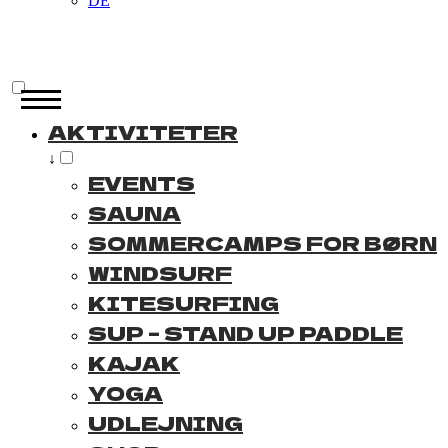
DE
AKTIVITETER
↓
EVENTS
SAUNA
SOMMERCAMPS FOR BØRN
WINDSURF
KITESURFING
SUP – STAND UP PADDLE
KAJAK
YOGA
UDLEJNING