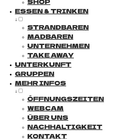
SHOP
ESSEN & TRINKEN
↓
STRANDBAREN
MADBAREN
UNTERNEHMEN
TAKE AWAY
UNTERKUNFT
GRUPPEN
MEHR INFOS
↓
ÖFFNUNGSZEITEN
WEBCAM
ÜBER UNS
NACHHALTIGKEIT
KONTAKT