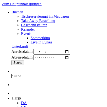
Zum Hauptinhalt springen
Buchen
Tischreservierung im Madbaren
Take Away Bestellung
Geschenk kaufen
Kalender
Events
Sommerkino
Live in Lynæs
Unterkunft
Anreisedatum
Abreisedatum
DE
DA