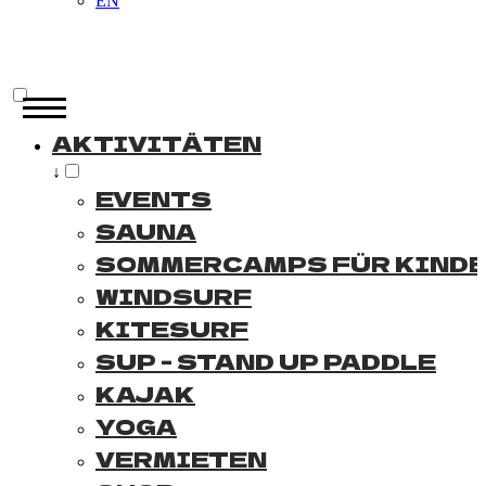
EN
AKTIVITÄTEN
↓
EVENTS
SAUNA
SOMMERCAMPS FÜR KIND
WINDSURF
KITESURF
SUP - STAND UP PADDLE
KAJAK
YOGA
VERMIETEN