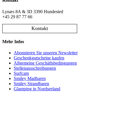
Kontakt
Lynæs 8A & 3D 3390 Hundested
+45 29 87 77 66
Kontakt
Mehr Infos
Abonnieren Sie unseren Newsletter
Geschenkgutscheine kaufen
Allgemeine Geschäftsbedingungen
Stellenausschreibungen
Surfcam
Smiley Madbaren
Smiley Strandbaren
Glamping in Nordseeland