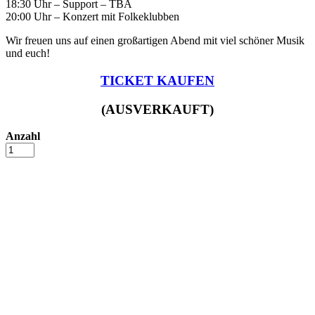
18:30 Uhr – Support – TBA
20:00 Uhr – Konzert mit Folkeklubben
Wir freuen uns auf einen großartigen Abend mit viel schöner Musik
und euch!
TICKET KAUFEN
(AUSVERKAUFT)
Anzahl
Volksklub
–
17.
Juli
Anzahl