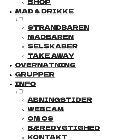
SHOP
MAD & DRIKKE
↓
STRANDBAREN
MADBAREN
SELSKABER
TAKE AWAY
OVERNATNING
GRUPPER
INFO
↓
ÅBNINGSTIDER
WEBCAM
OM OS
BÆREDYGTIGHED
KONTAKT