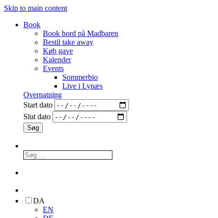
Skip to main content
Book
Book bord på Madbaren
Bestil take away
Køb gave
Kalender
Events
Sommerbio
Live i Lynæs
Overnatning
Start dato
Slut dato
DA
EN