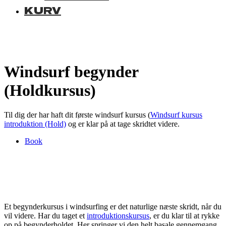
KURV
Windsurf begynder
(Holdkursus)
Til dig der har haft dit første windsurf kursus (
Windsurf kursus
introduktion (Hold)
og er klar på at tage skridtet videre.
Book
Et begynderkursus i windsurfing er det naturlige næste skridt, når du
vil videre. Har du taget et
introduktionskursus
, er du klar til at rykke
op på begynderholdet. Her springer vi den helt basale gennemgang