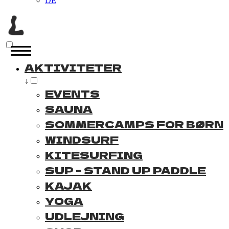
DE
AKTIVITETER
↓
EVENTS
SAUNA
SOMMERCAMPS FOR BØRN
WINDSURF
KITESURFING
SUP – STAND UP PADDLE
KAJAK
YOGA
UDLEJNING