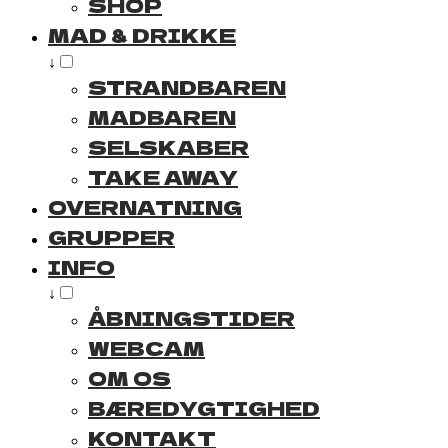
SHOP
MAD & DRIKKE
↓
STRANDBAREN
MADBAREN
SELSKABER
TAKE AWAY
OVERNATNING
GRUPPER
INFO
↓
ÅBNINGSTIDER
WEBCAM
OM OS
BÆREDYGTIGHED
KONTAKT