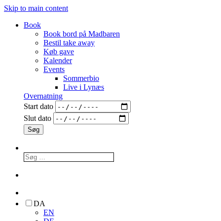
Skip to main content
Book
Book bord på Madbaren
Bestil take away
Køb gave
Kalender
Events
Sommerbio
Live i Lynæs
Overnatning
Start dato
Slut dato
DA
EN