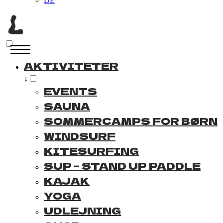
DE
AKTIVITETER
↓
EVENTS
SAUNA
SOMMERCAMPS FOR BØRN
WINDSURF
KITESURFING
SUP – STAND UP PADDLE
KAJAK
YOGA
UDLEJNING