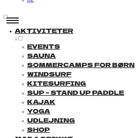
DE
AKTIVITETER
↓
EVENTS
SAUNA
SOMMERCAMPS FOR BØRN
WINDSURF
KITESURFING
SUP – STAND UP PADDLE
KAJAK
YOGA
UDLEJNING
SHOP