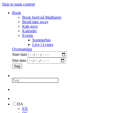
Skip to main content
Book
Book bord på Madbaren
Bestil take away
Køb gave
Kalender
Events
Sommerbio
Live i Lynæs
Overnatning
Start dato
Slut dato
DA
EN