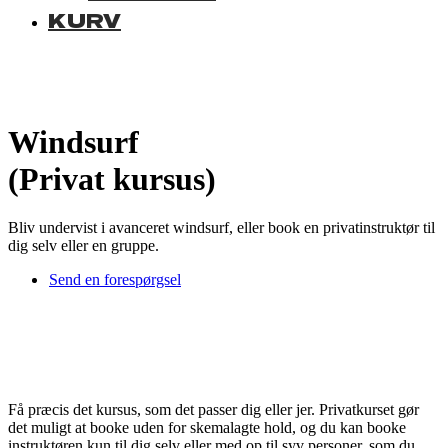
KURV
Windsurf
(Privat kursus)
Bliv undervist i avanceret windsurf, eller book en privatinstruktør til
dig selv eller en gruppe.
Send en forespørgsel
Få præcis det kursus, som det passer dig eller jer. Privatkurset gør
det muligt at booke uden for skemalagte hold, og du kan booke
instruktøren kun til dig selv eller med op til syv personer, som du