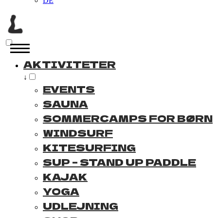
DE
AKTIVITETER
↓
EVENTS
SAUNA
SOMMERCAMPS FOR BØRN
WINDSURF
KITESURFING
SUP – STAND UP PADDLE
KAJAK
YOGA
UDLEJNING