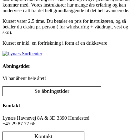
kommer med. Vores instruktører har mange års erfaring og kan
undervise i alt fra det helt grundlæggende til det helt avancerede.
Kurset varer 2,5 time. Du betaler en pris for instruktøren, og så
betaler du ekstra pr. person ( for windsurfrig + våddragt, vest og
sko).
Kurset er inkl. en forfriskning i form af en drikkevare
Åbningstider
Vi har åbent hele året!
Se åbningstider
Kontakt
Lynæs Havnevej 8A & 3D 3390 Hundested
+45 29 87 77 66
Kontakt