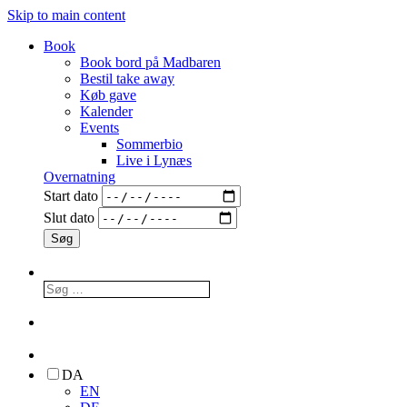
Skip to main content
Book
Book bord på Madbaren
Bestil take away
Køb gave
Kalender
Events
Sommerbio
Live i Lynæs
Overnatning
Start dato
Slut dato
DA
EN