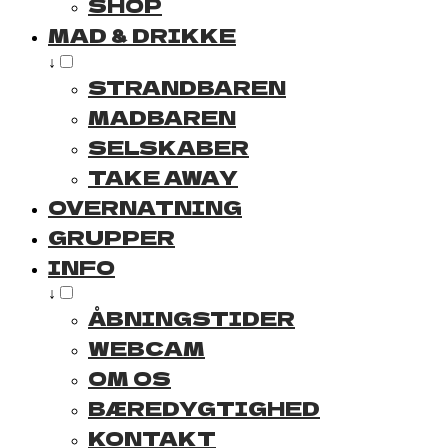
SHOP
MAD & DRIKKE
↓
STRANDBAREN
MADBAREN
SELSKABER
TAKE AWAY
OVERNATNING
GRUPPER
INFO
↓
ÅBNINGSTIDER
WEBCAM
OM OS
BÆREDYGTIGHED
KONTAKT