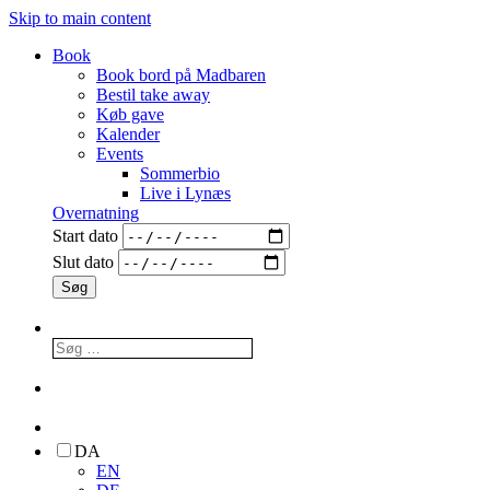
Skip to main content
Book
Book bord på Madbaren
Bestil take away
Køb gave
Kalender
Events
Sommerbio
Live i Lynæs
Overnatning
Start dato
Slut dato
DA
EN