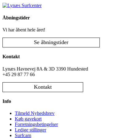
Åbningstider
Vi har åbent hele året!
Se åbningstider
Kontakt
Lynæs Havnevej 8A & 3D 3390 Hundested
+45 29 87 77 66
Kontakt
Info
Tilmeld Nyhedsbrev
Køb gavekort
Forretningsbetingelser
Ledige stillinger
Surfcam