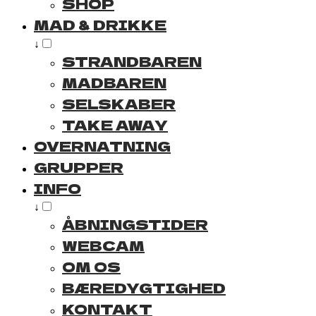
SHOP
MAD & DRIKKE
↓
STRANDBAREN
MADBAREN
SELSKABER
TAKE AWAY
OVERNATNING
GRUPPER
INFO
↓
ÅBNINGSTIDER
WEBCAM
OM OS
BÆREDYGTIGHED
KONTAKT