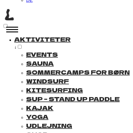
DE
AKTIVITETER
↓
EVENTS
SAUNA
SOMMERCAMPS FOR BØRN
WINDSURF
KITESURFING
SUP – STAND UP PADDLE
KAJAK
YOGA
UDLEJNING