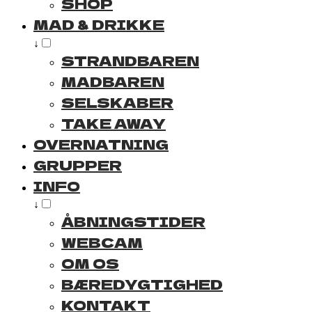
SHOP
MAD & DRIKKE
↓
STRANDBAREN
MADBAREN
SELSKABER
TAKE AWAY
OVERNATNING
GRUPPER
INFO
↓
ÅBNINGSTIDER
WEBCAM
OM OS
BÆREDYGTIGHED
KONTAKT