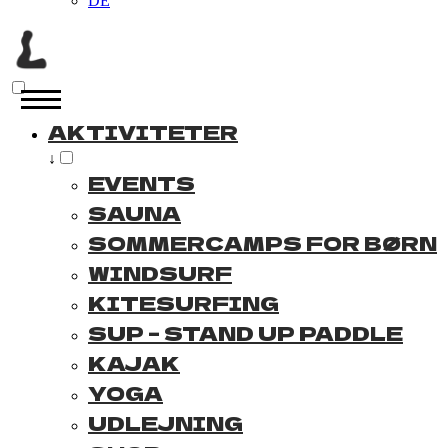
DE
AKTIVITETER
↓
EVENTS
SAUNA
SOMMERCAMPS FOR BØRN
WINDSURF
KITESURFING
SUP – STAND UP PADDLE
KAJAK
YOGA
UDLEJNING