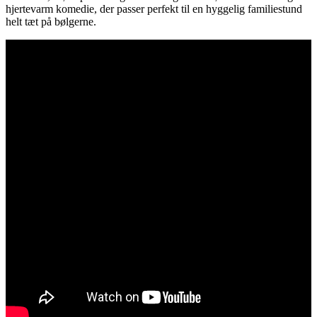
hjertevarm komedie, der passer perfekt til en hyggelig familiestund
helt tæt på bølgerne.