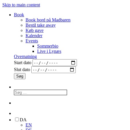
Skip to main content
Book
Book bord på Madbaren
Bestil take away
Køb gave
Kalender
Events
Sommerbio
Live i Lynæs
Overnatning
Start dato
Slut dato
DA
EN