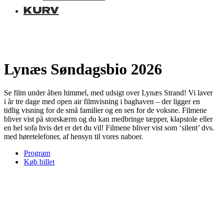
KURV
Lynæs Søndagsbio 2026
Se film under åben himmel, med udsigt over Lynæs Strand! Vi laver
i år tre dage med open air filmvisning i baghaven – der ligger en
tidlig visning for de små familier og en sen for de voksne. Filmene
bliver vist på storskærm og du kan medbringe tæpper, klapstole eller
en hel sofa hvis det er det du vil! Filmene bliver vist som ‘silent’ dvs.
med høretelefoner, af hensyn til vores naboer.
Program
Køb billet