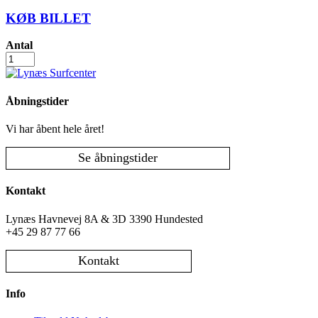
KØB BILLET
Antal
Lynæs
Søndagsbio
2026
antal
Åbningstider
Vi har åbent hele året!
Se åbningstider
Kontakt
Lynæs Havnevej 8A & 3D 3390 Hundested
+45 29 87 77 66
Kontakt
Info