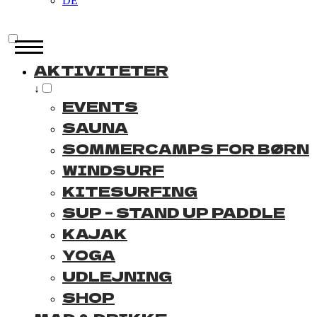
DE
AKTIVITETER
↓
EVENTS
SAUNA
SOMMERCAMPS FOR BØRN
WINDSURF
KITESURFING
SUP – STAND UP PADDLE
KAJAK
YOGA
UDLEJNING
SHOP