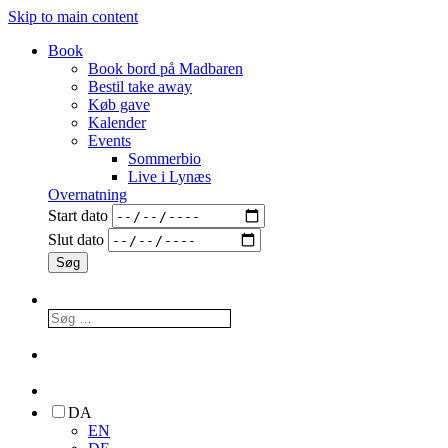
Skip to main content
Book
Book bord på Madbaren
Bestil take away
Køb gave
Kalender
Events
Sommerbio
Live i Lynæs
Overnatning
Start dato
Slut dato
DA
EN