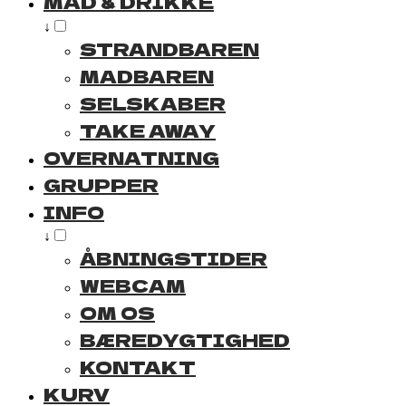
MAD & DRIKKE
↓
STRANDBAREN
MADBAREN
SELSKABER
TAKE AWAY
OVERNATNING
GRUPPER
INFO
↓
ÅBNINGSTIDER
WEBCAM
OM OS
BÆREDYGTIGHED
KONTAKT
KURV