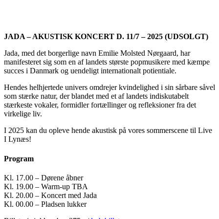
JADA – AKUSTISK KONCERT D. 11/7 – 2025 (UDSOLGT)
Jada, med det borgerlige navn Emilie Molsted Nørgaard, har
manifesteret sig som en af landets største popmusikere med kæmpe
succes i Danmark og uendeligt internationalt potientiale.
Hendes helhjertede univers omdrejer kvindelighed i sin sårbare såvel
som stærke natur, der blandet med et af landets indiskutabelt
stærkeste vokaler, formidler fortællinger og refleksioner fra det
virkelige liv.
I 2025 kan du opleve hende akustisk på vores sommerscene til Live
I Lynæs!
Program
Kl. 17.00 – Dørene åbner
Kl. 19.00 – Warm-up TBA
Kl. 20.00 – Koncert med Jada
Kl. 00.00 – Pladsen lukker